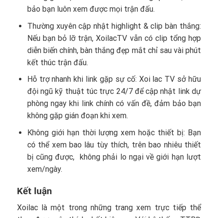
bảo bạn luôn xem được mọi trận đấu.
Thường xuyên cập nhật highlight & clip bàn thắng:
Nếu bạn bỏ lỡ trận,
XoilacTV
vẫn có clip tổng hợp
diễn biến chính, bàn thắng đẹp mắt chỉ sau vài phút
kết thúc trận đấu.
Hỗ trợ nhanh khi link gặp sự cố:
Xoi lac TV
sở hữu
đội ngũ kỹ thuật túc trực 24/7 để cập nhật link dự
phòng ngay khi link chính có vấn đề, đảm bảo bạn
không gặp gián đoạn khi xem.
Không giới hạn thời lượng xem hoặc thiết bị: Bạn
có thể xem bao lâu tùy thích, trên bao nhiêu thiết
bị cũng được, không phải lo ngại về giới hạn lượt
xem/ngày.
Kết luận
Xoilac
là một trong những trang xem trực tiếp thể