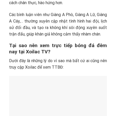
cách chân thực, hào hứng hơn.
Các bình luận viên như Giàng A Phò, Giàng A Lữ, Giàng
A Cáy,… thường xuyên cập nhật tình hình hai đội, lịch
sử đối đầu, và tạo ra không khí sôi động xuyên suốt
trận đấu, giúp khán giả không cảm thấy nhàm chán.
Tại sao nên xem trực tiếp bóng đá
đêm
nay
tại Xoilac TV?
Dưới đây là những lý do vì sao mà bất cứ ai cũng nên
truy cập
Xoilac
để xem TTBĐ: